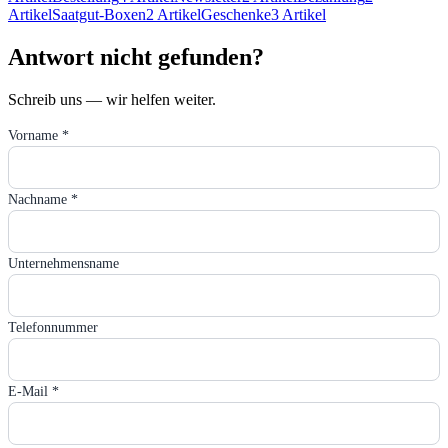
Artikel
Saatgut-Boxen
2 Artikel
Geschenke
3 Artikel
Antwort nicht gefunden?
Schreib uns — wir helfen weiter.
Vorname *
Nachname *
Unternehmensname
Telefonnummer
E-Mail *