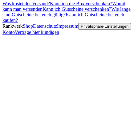
Was kostet der Versand?
Kann ich die Box verschenken?
Womit
kann man versenden
Kann ich Gutscheine verschenken?
Wie lange
sind Gutscheine bei euch gültig?
Kann ich Gutscheine bei euch
kaufen?
Rankwerk
Shop
Datenschutz
Impressum
Privatsphäre-Einstellungen
Konto
Verträge hier kündigen